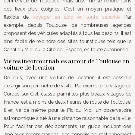
centre-ville de Toulouse, mais aussi de se rendre dans
des lieux plus éloignés. C’est un moyen pratique et
flexible de
voyager en solo en toute sécurité
. Par
exemple, depuis Toulouse, de nombreuses agences
proposent des véhicules adaptés à tous les besoins. Il est
ainsi facile de rejoindre des sites touristiques tels que le
Canal du Midi ou la Cité de l’Espace, en toute autonomie.
Visites incontournables autour de Toulouse en
voiture de location
De plus, avec une voiture de location, il est possible
d’élargir son périmètre de visite. Par exemple, le village de
Cordes-sur-Ciel, classé parmi les plus beaux villages de
France, est à moins de deux heures de route de Toulouse.
Il en va de même pour le Pic du Midi, un observatoire
astronomique situé à une distance raisonnable de la ville.
Pour faciliter ces déplacements, un guide, incluant des
itinéraires recommandés, des conseils de stationnement