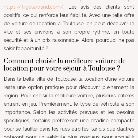
https://fr.getaround.com/
. Les avis des clients sont
positifs, ce qui renforce leur fiabilité. Avec une telle offre
de voiture de location à Toulouse, on peut découvrir la
ville et ses environs à son propre rythme, en toute
sécurité et à un prix raisonnable. Alors, pourquoi ne pas
saisir l’opportunité ?
Comment choisir la meilleure voiture de
location pour votre séjour à Toulouse ?
Dans la belle ville de Toulouse, la location d’une voiture
reste une option pratique pour découvrir pleinement la
région. Pour choisir la meilleure voiture, plusieurs critères
entrent en jeu. Premièrement, le type de véhicule a son
importance. Selon les activités prévues et les besoins
spécifiques, certains préféreront une citadine compacte
pour se faufiler dans les rues étroites, tandis que d’autres
opteront pour un véhicule plus spacieux pour accueillir