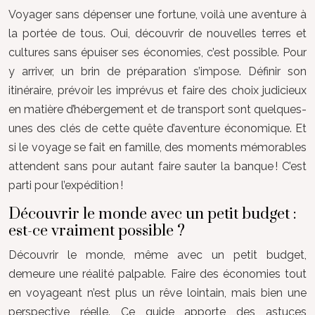
Voyager sans dépenser une fortune, voilà une aventure à
la portée de tous. Oui, découvrir de nouvelles terres et
cultures sans épuiser ses économies, c’est possible. Pour
y arriver, un brin de préparation s’impose. Définir son
itinéraire, prévoir les imprévus et faire des choix judicieux
en matière d’hébergement et de transport sont quelques-
unes des clés de cette quête d’aventure économique. Et
si le voyage se fait en famille, des moments mémorables
attendent sans pour autant faire sauter la banque ! C’est
parti pour l’expédition !
Découvrir le monde avec un petit budget :
est-ce vraiment possible ?
Découvrir le monde, même avec un petit budget,
demeure une réalité palpable. Faire des économies tout
en voyageant n’est plus un rêve lointain, mais bien une
perspective réelle. Ce guide apporte des astuces