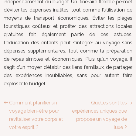
indépendamment du budget. Un itinéraire flexible permet
d’éviter les dépenses inutiles, tout comme l’utilisation de
moyens de transport économiques. Éviter les pièges
touristiques coûteux et profiter des attractions locales
gratuites fait également partie de ces astuces.
L’éducation des enfants peut s’intégrer au voyage sans
dépenses supplémentaires, tout comme la préparation
de repas simples et économiques. Plus qu’un voyage, il
s’agit d’un moyen d’établir des liens familiaux, de partager
des expériences inoubliables, sans pour autant faire
exploser le budget.
Comment planifier un
Quelles sont les
voyage bien-être pour
expériences uniques que
revitaliser votre corps et
propose un voyage de
votre esprit ?
luxe ?