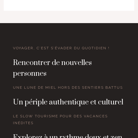
VOYAGER, C’EST S’ÉVADER DU QUOTIDIEN !
Rencontrer de nouvelles
personnes
UNE LUNE DE MIEL HORS DES SENTIERS BATTUS
Un périple authentique et culturel
LE SLOW TOURISME POUR DES VACANCES
INÉDITES
Explorez à un rythme doux et zen