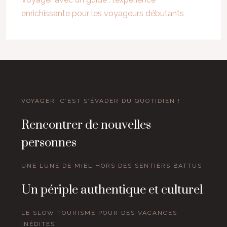
enrichissante pour les voyageurs débutants
VOYAGER, C’EST S’ÉVADER DU QUOTIDIEN !
Rencontrer de nouvelles
personnes
UNE LUNE DE MIEL HORS DES SENTIERS BATTUS
Un périple authentique et culturel
LE SLOW TOURISME POUR DES VACANCES
INÉDITES