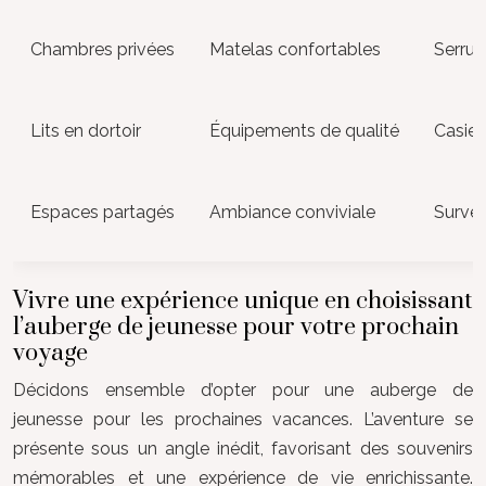
Chambres privées
Matelas confortables
Serrur
Lits en dortoir
Équipements de qualité
Casier
Espaces partagés
Ambiance conviviale
Survei
Vivre une expérience unique en choisissant
l’auberge de jeunesse pour votre prochain
voyage
Décidons ensemble d’opter pour une auberge de
jeunesse pour les prochaines vacances. L’aventure se
présente sous un angle inédit, favorisant des souvenirs
mémorables et une expérience de vie enrichissante.