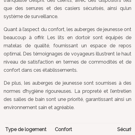
tranquillité d’esprit des clients, avec des dispositifs tels
que des serrures et des casiers sécurisés, ainsi qu’un
système de surveillance.
Quant à l’aspect du confort, les auberges de jeunesse ont
beaucoup à offrir. Les lits en dortoir sont équipés de
matelas de qualité, fournissant un espace de repos
optimal. Des témoignages de voyageurs illustrent le haut
niveau de satisfaction en termes de commodités et de
confort dans ces établissements.
De plus, les auberges de jeunesse sont soumises à des
normes d’hygiène rigoureuses. La propreté et l’entretien
des salles de bain sont une priorité, garantissant ainsi un
environnement sain et agréable.
Type de logement
Confort
Sécurit