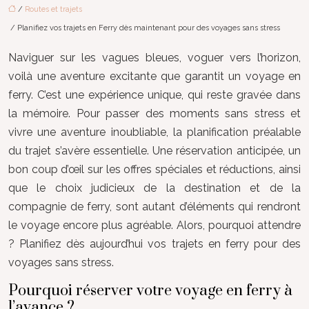
/
Routes et trajets
/ Planifiez vos trajets en Ferry dès maintenant pour des voyages sans stress
Naviguer sur les vagues bleues, voguer vers l’horizon,
voilà une aventure excitante que garantit un voyage en
ferry. C’est une expérience unique, qui reste gravée dans
la mémoire. Pour passer des moments sans stress et
vivre une aventure inoubliable, la planification préalable
du trajet s’avère essentielle. Une réservation anticipée, un
bon coup d’œil sur les offres spéciales et réductions, ainsi
que le choix judicieux de la destination et de la
compagnie de ferry, sont autant d’éléments qui rendront
le voyage encore plus agréable. Alors, pourquoi attendre
? Planifiez dès aujourd’hui vos trajets en ferry pour des
voyages sans stress.
Pourquoi réserver votre voyage en ferry à
l’avance ?